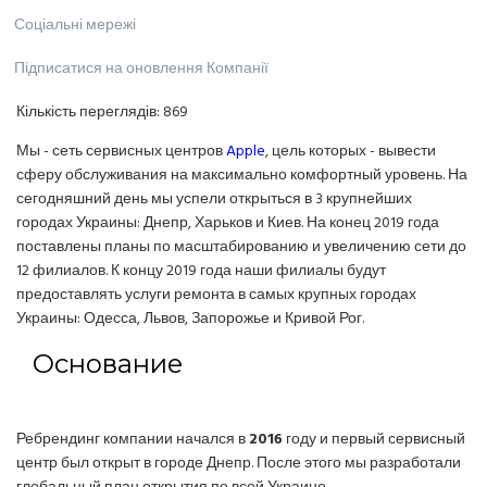
Соціальні мережі
Підписатися на оновлення Компанії
Кількість переглядів:
869
Мы - сеть сервисных центров
Apple
, цель которых - вывести
сферу обслуживания на максимально комфортный уровень. На
сегодняшний день мы успели открыться в 3 крупнейших
городах Украины: Днепр, Харьков и Киев. На конец 2019 года
поставлены планы по масштабированию и увеличению сети до
12 филиалов. К концу 2019 года наши филиалы будут
предоставлять услуги ремонта в самых крупных городах
Украины: Одесса, Львов, Запорожье и Кривой Рог.
Основание
Ребрендинг компании начался в
2016
году и первый сервисный
центр был открыт в городе Днепр. После этого мы разработали