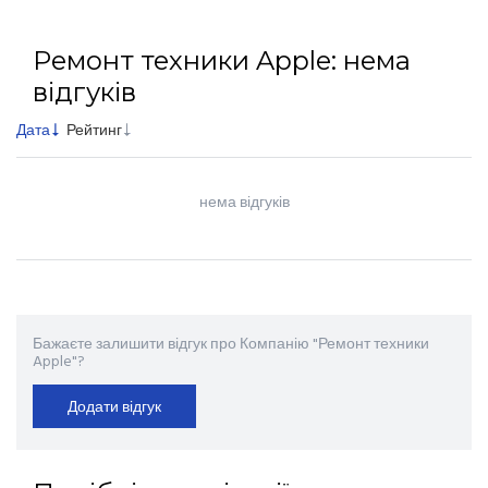
Ремонт техники Apple: нема
відгуків
Дата
Рейтинг
нема відгуків
Бажаєте залишити відгук про Компанію "Ремонт техники
Apple"?
Додати відгук