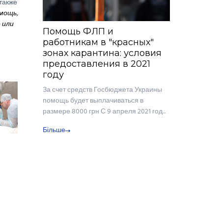
также
мощь,
 или
Помощь ФЛП и
работникам в "красных"
зонах карантина: условия
предоставления в 2021
году
За счет средств Госбюджета Украины
помощь будет выплачиваться в
размере 8000 грн С 9 апреля 2021 год...
Більше