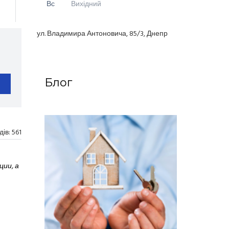
Вс
Вихідний
ул. Владимира Антоновича, 85/3, Днепр
Блог
дів:
561
ии, а