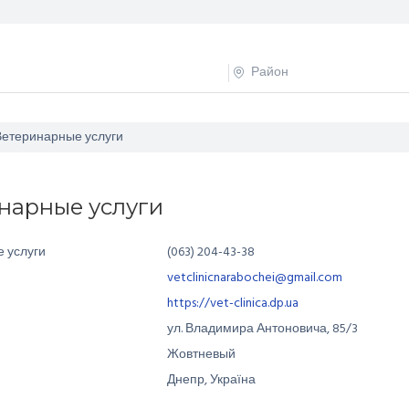
Ветеринарные услуги
нарные услуги
 услуги
(063) 204-43-38
vetclinicnarabochei@gmail.com
https://vet-clinica.dp.ua
ул. Владимира Антоновича
,
85/3
Жовтневый
Днепр, Україна