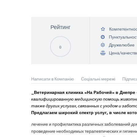
Рейтинг
Компетентнос
Пунктуальнос
Дружелюбие
0
Цена/качеств
Написати в Компанію
Соціальні мережі
Підпис
_Ветеринарная клиника «На Рабочей» в Днепре 
квалифицированную медицинскую помощь животны
также других услугах, связанных с уходом и забот
Предлагаем широкий спектр услуг, в числе кот
лечение и профилактика различных заболеваний д
проведение необходимых терапевтических и гигиени