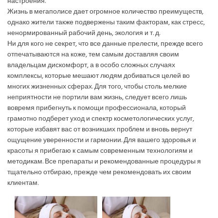
настроения.
Жизнь в мегаполисе дает огромное количество преимуществ,
однако жители также подвержены таким факторам, как стресс,
ненормированный рабочий день, экология и т. д.
Ни для кого не секрет, что все данные прелести, прежде всего
отпечатываются на коже, тем самым доставляя своим
владельцам дискомфорт, а в особо сложных случаях
комплексы, которые мешают людям добиваться целей во
многих жизненных сферах. Для того, чтобы столь мелкие
неприятности не портили вам жизнь, следует всего лишь
вовремя прибегнуть к помощи профессионала, который
грамотно подберет уход и спектр косметологических услуг,
которые избавят вас от возникших проблем и вновь вернут
ощущение уверенности и гармонии. Для вашего здоровья и
красоты я прибегаю к самым современным технологиям и
методикам. Все препараты и рекомендованные процедуры я
тщательно отбираю, прежде чем рекомендовать их своим
клиентам.