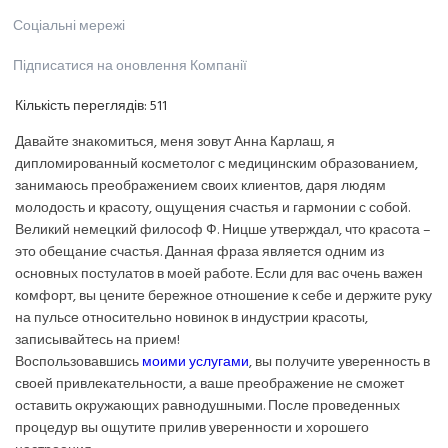
Соціальні мережі
Підписатися на оновлення Компанії
Кількість переглядів:
511
Давайте знакомиться, меня зовут Анна Карлаш, я
дипломированный косметолог с медицинским образованием,
занимаюсь преображением своих клиентов, даря людям
молодость и красоту, ощущения счастья и гармонии с собой.
Великий немецкий философ Ф. Ницше утверждал, что красота –
это обещание счастья. Данная фраза является одним из
основных постулатов в моей работе. Если для вас очень важен
комфорт, вы цените бережное отношение к себе и держите руку
на пульсе относительно новинок в индустрии красоты,
записывайтесь на прием!
Воспользовавшись
моими услугами
, вы получите уверенность в
своей привлекательности, а ваше преображение не сможет
оставить окружающих равнодушными. После проведенных
процедур вы ощутите прилив уверенности и хорошего