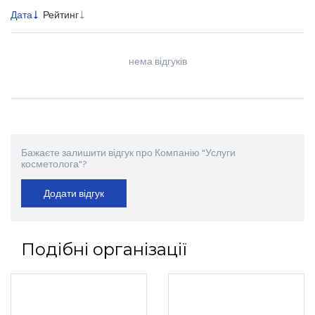
Дата
Рейтинг
нема відгуків
Бажаєте залишити відгук про Компанію "Услуги
косметолога"?
Додати відгук
Подібні організації