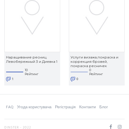
Наращивание ресниц.
Услуги визажа,покраска и
Левобережный 3 и Диевка 1
коррекция бровей,
покраска ресничек
10
0
Рейтинг
Рейтинг
1
0
FAQ
Угода користувача
Регістрація
Контакти
Блог
DINSTER - 2022