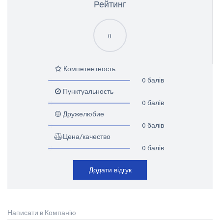
Рейтинг
0
Компетентность
0 балів
Пунктуальность
0 балів
Дружелюбие
0 балів
Цена/качество
0 балів
Додати відгук
Написати в Компанію