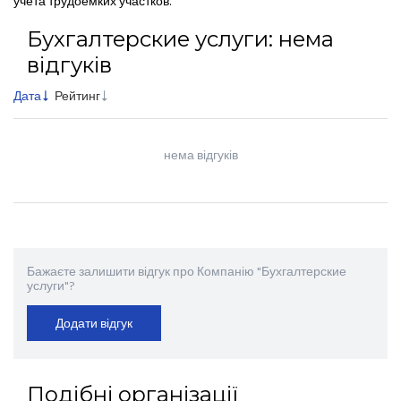
учета трудоемких участков.
Бухгалтерские услуги: нема
відгуків
Дата
Рейтинг
нема відгуків
Бажаєте залишити відгук про Компанію "Бухгалтерские
услуги"?
Додати відгук
Подібні організації