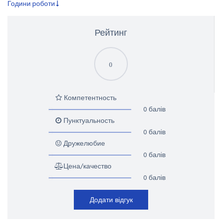
Години роботи
Рейтинг
0
Компетентность
0 балів
Пунктуальность
0 балів
Дружелюбие
0 балів
Цена/качество
0 балів
Додати відгук