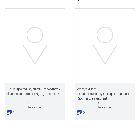
Не биржа! Купить , продать
Услуги по
биткоин (bitcoin) в Днепре
криптоконсультированию!
Криптовалюты!
2
0
Рейтинг
Рейтинг
1
0