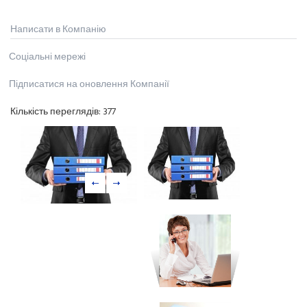
Написати в Компанію
Соціальні мережі
Підписатися на оновлення Компанії
Кількість переглядів:
377