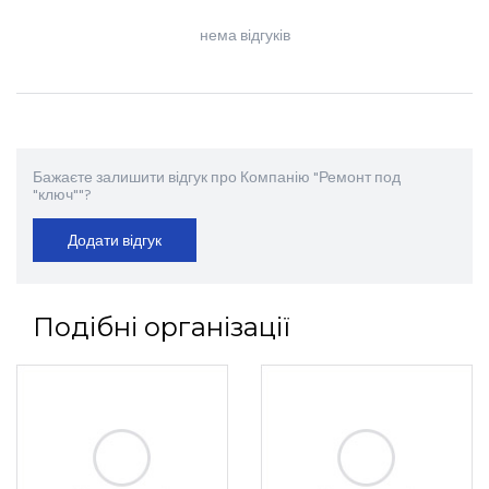
нема відгуків
Бажаєте залишити відгук про Компанію "Ремонт под
"ключ""?
Додати відгук
Подібні організації