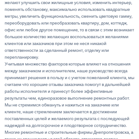
желают улучшить свои жилищные условия, изменить интерьер,
поменять обстановку, максимально использовать квадратные
метры, увеличить функциональность, сменить цветовую гамму,
переоборудовать или преобразовать квартиру, дом, коттедж,
офис или любое другое помещение, то в связи с этим возникает
большое количество желающих воспользоваться желаниями
клиентов или заказчиков при этом не неся никакой
ответственности за сделанный ремонт, отделку или
перепланировку.
Учитывая множество факторов которые влияют на отношения
между заказчиком и исполнителем, наше руководство всегда
принимает решения в пользу и с учетом пожеланий клиента, мы
считаем что хорошие отзывы заказчика помогут в дальнейшей
работы исполнителя и принесут более эффективные
результаты чем, единоразовое выполнение ремонтных работ.
Мы не стремимся обмануть и нажиться на заказчике или
клиенте, наше стремлением заключается в достижении
поставленных целей и желаемого результата с последующей
надеждой на долгосрочное и плодотворное сотрудничество.
Многие ремонтные и строительные фирмы Днепропетровска, а