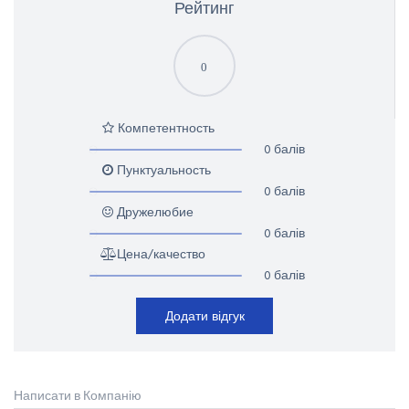
Рейтинг
0
Компетентность
0 балів
Пунктуальность
0 балів
Дружелюбие
0 балів
Цена/качество
0 балів
Додати відгук
Написати в Компанію