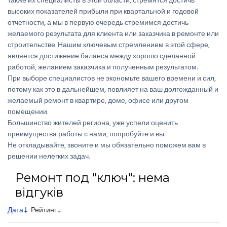
также их специалисты в этой области, стремятся достичь
высоких показателей прибыли при квартальной и годовой
отчетности, а мы в первую очередь стремимся достичь
желаемого результата для клиента или заказчика в ремонте или
строительстве. Нашим ключевым стремлением в этой сфере,
является достижение баланса между хорошо сделанной
работой, желанием заказчика и полученным результатом.
При выборе специалистов не экономьте вашего времени и сил,
потому как это в дальнейшем, повлияет на ваш долгожданный и
желаемый ремонт в квартире, доме, офисе или другом
помещении.
Большинство жителей региона, уже успели оценить
преимущества работы с нами, попробуйте и вы.
Не откладывайте, звоните и мы обязательно поможем вам в
решении нелегких задач.
Ремонт под "ключ": нема
відгуків
Дата
Рейтинг