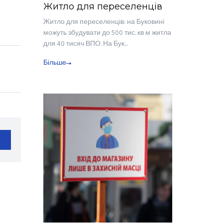
Житло для переселенців
Житло для переселенців: на Буковині
можуть збудувати до 500 тис. кв м житла
для 40 тисяч ВПО. На Бук...
Більше