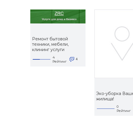
Ремонт бытовой
техники, мебели,
клининг услуги
4
4
Рейтинг
Эко-уборка Ваш
жилища!
0
Рейтинг