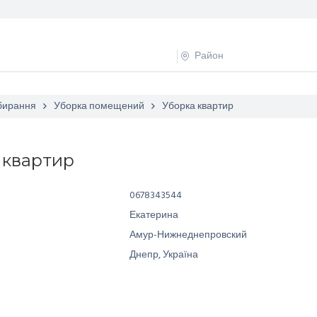
ибирання
Уборка помещений
Уборка квартир
 квартир
0678343544
Екатерина
Амур-Нижнеднепровский
Днепр, Україна