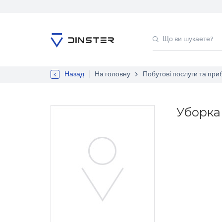
Назад
На головну
Побутові послуги та пр
Уборка