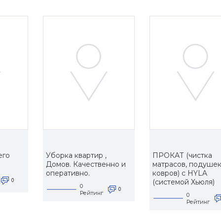
его
Уборка квартир ,
ПРОКАТ (чистка
Домов. Качественно и
матрасов, подушек
оперативно.
ковров) с HYLA
0
(системой Хьюля)
0
0
Рейтинг
0
Рейтинг