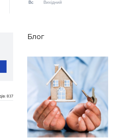
Вс
Вихідний
Блог
дів:
837