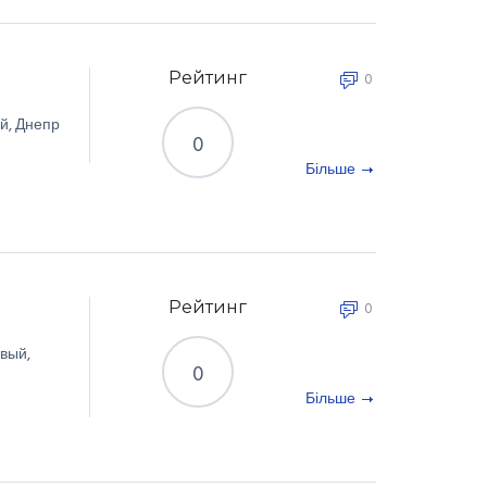
Рейтинг
0
й
,
Днепр
0
Більше
Рейтинг
0
вый
,
0
Більше