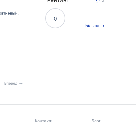
Рейтинг
0
втневый
,
0
Більше
Вперед
Контакти
Блог