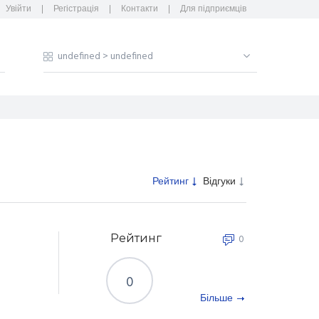
Увійти
Регістрація
Контакти
Для підприємців
Рейтинг
Відгуки
Рейтинг
0
0
Більше