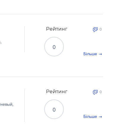
Рейтинг
0
5
,
0
Більше
Рейтинг
0
тневый
,
0
Більше