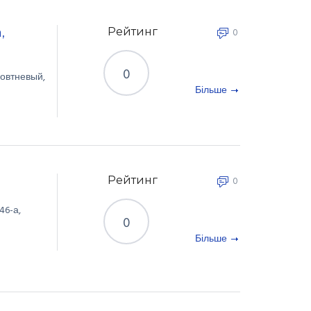
,
Рейтинг
0
0
овтневый
,
Більше
Рейтинг
0
46-а
,
0
Більше