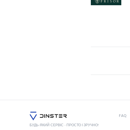
FAQ
БУДЬ-ЯКИЙ СЕРВІС - ПРОСТО І ЗРУЧНО!