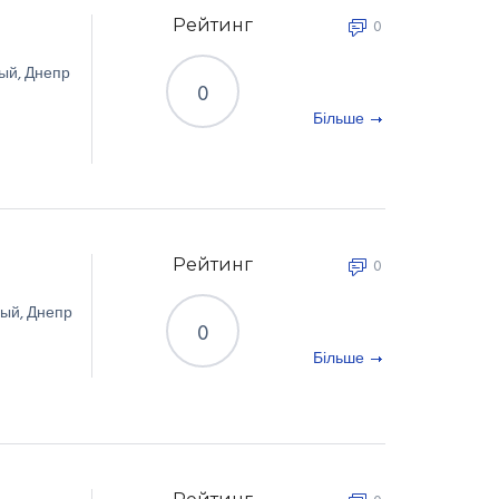
Рейтинг
0
ый
,
Днепр
0
Більше
Рейтинг
0
вый
,
Днепр
0
Більше